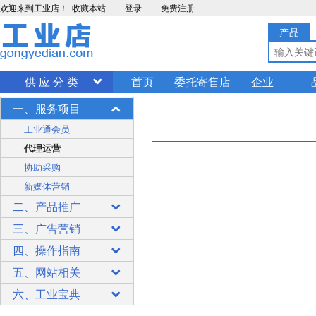
欢迎来到工业店！
收藏本站
登录
免费注册
产品
供 应 分 类
首页
委托寄售店
企业
一、服务项目
工业通会员
代理运营
协助采购
新媒体营销
二、产品推广
三、广告营销
四、操作指南
五、网站相关
六、工业宝典