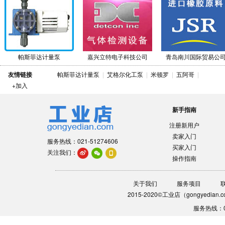
帕斯菲达计量泵
嘉兴立特电子科技公司
青岛南川国际贸易公
友情链接
帕斯菲达计量泵
|
艾格尔化工泵
|
米顿罗
|
五阿哥
|
+加入
新手指南
注册新用户
卖家入门
服务热线：021-51274606
买家入门
关注我们：
操作指南
关于我们
服务项目
2015-2020©工业店（gongyedia
服务热线：0