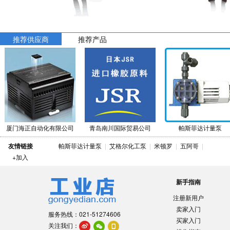
推荐供应商
推荐产品
厦门海正自动化有限公司
青岛南川国际贸易公司
帕斯菲达计量泵
友情链接
帕斯菲达计量泵
|
艾格尔化工泵
|
米顿罗
|
五阿哥
|
+加入
新手指南
注册新用户
卖家入门
服务热线：021-51274606
买家入门
关注我们：