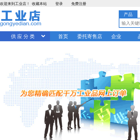
欢迎来到工业店！
收藏本站
登录
免费注册
产品
供 应 分 类
首页
委托寄售店
企业