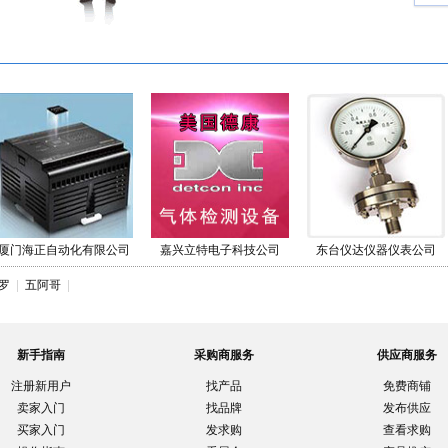
厦门海正自动化有限公司
嘉兴立特电子科技公司
东台仪达仪器仪表公司
顿罗
|
五阿哥
|
新手指南
采购商服务
供应商服务
注册新用户
找产品
免费商铺
卖家入门
找品牌
发布供应
买家入门
发求购
查看求购