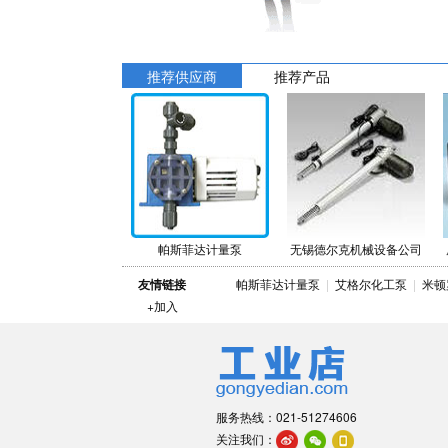
推荐供应商
推荐产品
帕斯菲达计量泵
无锡德尔克机械设备公司
友情链接
帕斯菲达计量泵
|
艾格尔化工泵
|
米
+加入
服务热线：021-51274606
关注我们：