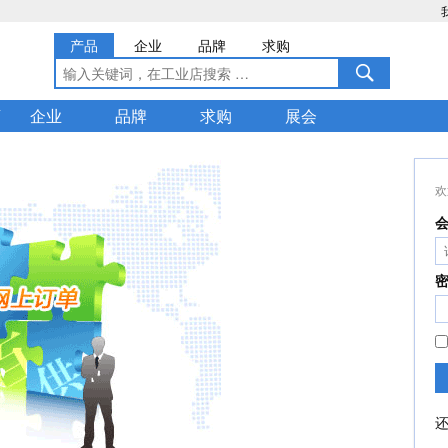
产品
企业
品牌
求购
店
企业
品牌
求购
展会
欢
会
密