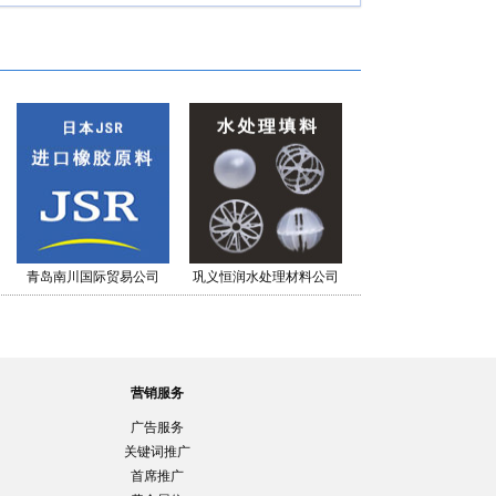
青岛南川国际贸易公司
巩义恒润水处理材料公司
营销服务
广告服务
关键词推广
首席推广