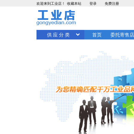
欢迎来到工业店！
收藏本站
登录
免费注册
供 应 分 类
首页
委托寄售