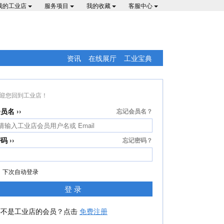
我的工业店
服务项目
我的收藏
客服中心
资讯
在线展厅
工业宝典
迎您回到工业店！
员名 ››
忘记会员名？
码 ››
忘记密码？
下次自动登录
登 录
还不是工业店的会员？点击
免费注册